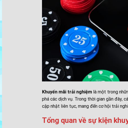
Khuyến mãi trải nghiệm
là một trong nhữn
phá các dịch vụ. Trong thời gian gần đây, c
cập nhật liên tục, mang đến cơ hội trải ngh
Tổng quan về sự kiện khu