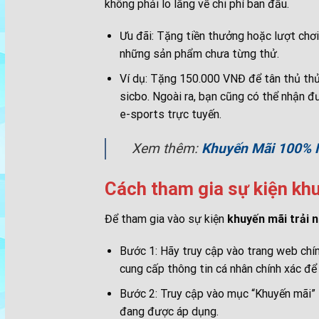
không phải lo lắng về chi phí ban đầu.
Ưu đãi: Tặng tiền thưởng hoặc lượt chơi
những sản phẩm chưa từng thử.
Ví dụ: Tặng 150.000 VNĐ để tân thủ thử 
sicbo. Ngoài ra, bạn cũng có thể nhận đ
e-sports trực tuyến.
Xem thêm:
Khuyến Mãi 100% 
Cách tham gia sự kiện kh
Để tham gia vào sự kiện
khuyến mãi trải 
Bước 1: Hãy truy cập vào trang web chí
cung cấp thông tin cá nhân chính xác để 
Bước 2: Truy cập vào mục “Khuyến mãi” tr
đang được áp dụng.