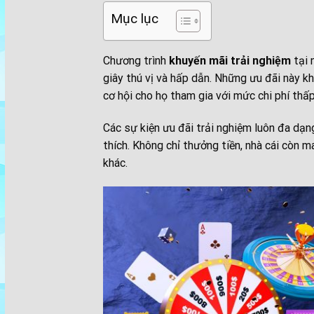
Mục lục
Chương trình
khuyến mãi trải nghiệm
tại 
giây thú vị và hấp dẫn. Những ưu đãi này k
cơ hội cho họ tham gia với mức chi phí thấp 
Các sự kiện ưu đãi trải nghiệm luôn đa dạng
thích. Không chỉ thưởng tiền, nhà cái còn m
khác.