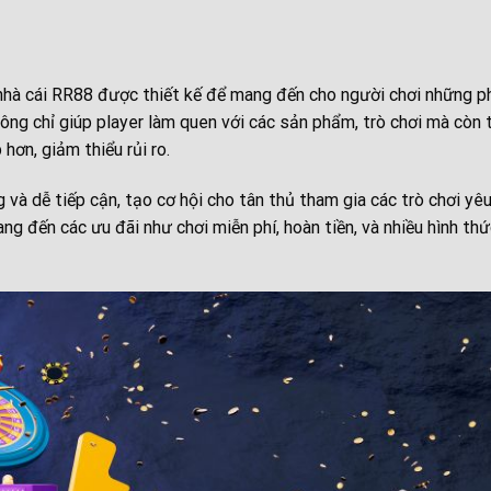
nhà cái RR88 được thiết kế để mang đến cho người chơi những p
hông chỉ giúp player làm quen với các sản phẩm, trò chơi mà còn 
hơn, giảm thiểu rủi ro.
 và dễ tiếp cận, tạo cơ hội cho tân thủ tham gia các trò chơi yê
ang đến các ưu đãi như chơi miễn phí, hoàn tiền, và nhiều hình th