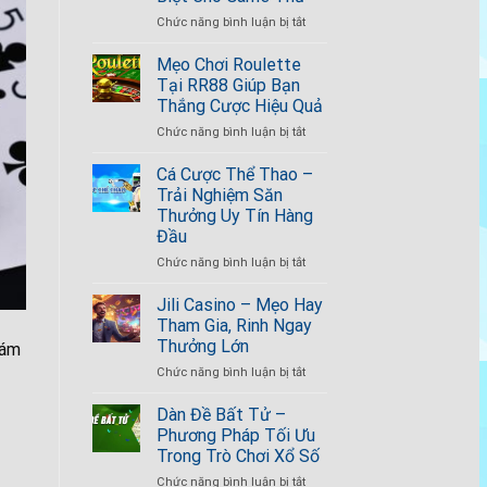
ở
Chức năng bình luận bị tắt
Siêu
Hoàn
Mẹo Chơi Roulette
Trả
Tại RR88 Giúp Bạn
Không
Thắng Cược Hiệu Quả
Giới
ở
Chức năng bình luận bị tắt
Hạn
Mẹo
–
Chơi
Ưu
Cá Cược Thể Thao –
Roulette
Đãi
Trải Nghiệm Săn
Tại
Đặc
Thưởng Uy Tín Hàng
RR88
Biệt
Đầu
Giúp
Cho
Bạn
Game
ở
Chức năng bình luận bị tắt
Thắng
Thủ
Cá
Cược
Cược
Jili Casino – Mẹo Hay
Hiệu
Thể
Tham Gia, Rinh Ngay
Quả
Thao
Thưởng Lớn
hám
–
ở
Chức năng bình luận bị tắt
Trải
Jili
Nghiệm
Casino
Săn
Dàn Đề Bất Tử –
–
Thưởng
Phương Pháp Tối Ưu
Mẹo
Uy
Trong Trò Chơi Xổ Số
Hay
Tín
ở
Chức năng bình luận bị tắt
Tham
Hàng