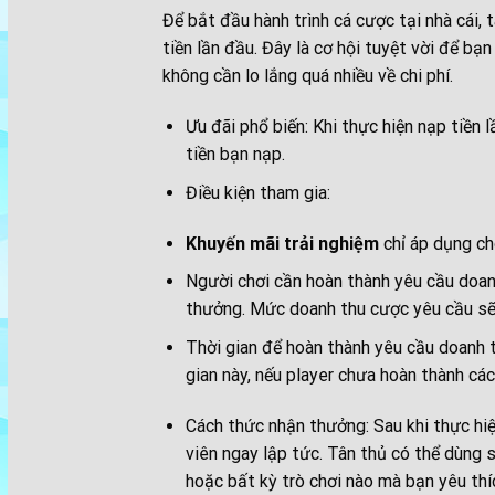
Để bắt đầu hành trình cá cược tại nhà cái,
tiền lần đầu. Đây là cơ hội tuyệt vời để b
không cần lo lắng quá nhiều về chi phí.
Ưu đãi phổ biến: Khi thực hiện nạp tiền
tiền bạn nạp.
Điều kiện tham gia:
Khuyến mãi trải nghiệm
chỉ áp dụng ch
Người chơi cần hoàn thành yêu cầu doanh
thưởng. Mức doanh thu cược yêu cầu sẽ đ
Thời gian để hoàn thành yêu cầu doanh 
gian này, nếu player chưa hoàn thành các
Cách thức nhận thưởng: Sau khi thực hi
viên ngay lập tức. Tân thủ có thể dùng 
hoặc bất kỳ trò chơi nào mà bạn yêu thí