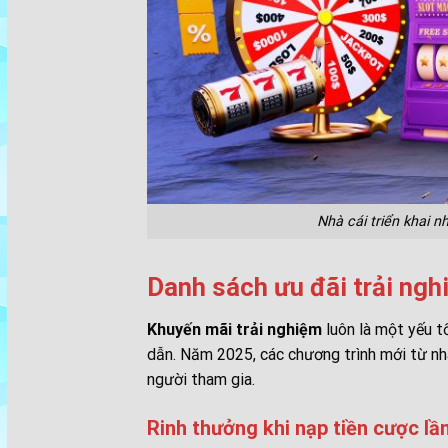
Nhà cái triển khai n
Danh sách ưu đãi trải ng
Khuyến mãi trải nghiệm
luôn là một yếu t
dẫn. Năm 2025, các chương trình mới từ nh
người tham gia.
Rinh thưởng khi nạp tiền cược lầ