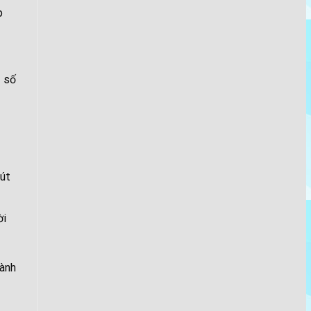
p
ị số
rút
ời
hành