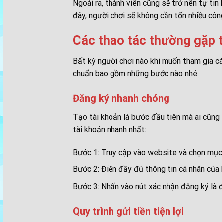
Ngoài ra, thành viên cũng sẽ trở nên tự ti
đây, người chơi sẽ không cần tốn nhiều công
Các thao tác thường gặp 
Bất kỳ người chơi nào khi muốn tham gia cá
chuẩn bao gồm những bước nào nhé:
Đăng ký nhanh chóng
Tạo tài khoản là bước đầu tiên mà ai cũng
tài khoản nhanh nhất:
Bước 1: Truy cập vào website và chọn mục 
Bước 2: Điền đầy đủ thông tin cá nhân của
Bước 3: Nhấn vào nút xác nhận đăng ký là đ
Quy trình gửi tiền tiện lợi