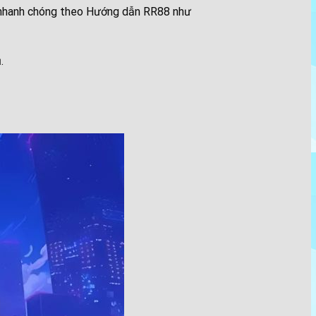
ền nhanh chóng theo Hướng dẫn RR88 như
.