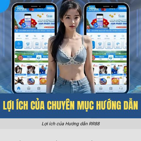
Lợi ích của Hướng dẫn RR88