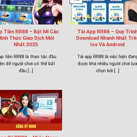
p Tiền RR88 – Bật Mí Các
Tải App RR88 – Quy Trìn
Hình Thức Giao Dịch Mới
Download Nhanh Nhất Trê
Nhất 2025
Ios Và Android
p tiền RR88 là thao tác đầu
Tải app RR88 là việc hiện đan
iên để người chơi có thể bắt
được khá nhiều người chơi lự
đầu [...]
chọn bởi [...]