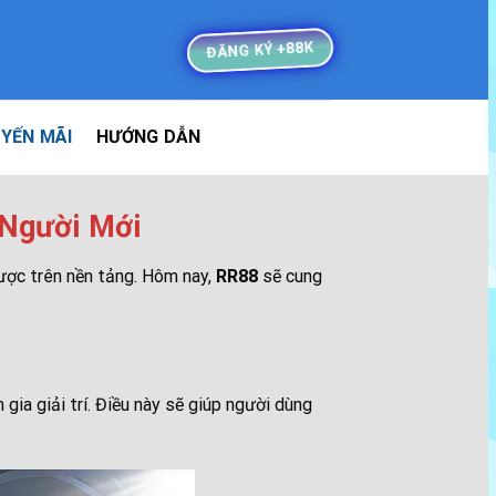
ĐĂNG KÝ +88K
YẾN MÃI
HƯỚNG DẪN
 Người Mới
cược trên nền tảng. Hôm nay,
RR88
sẽ cung
ia giải trí. Điều này sẽ giúp người dùng