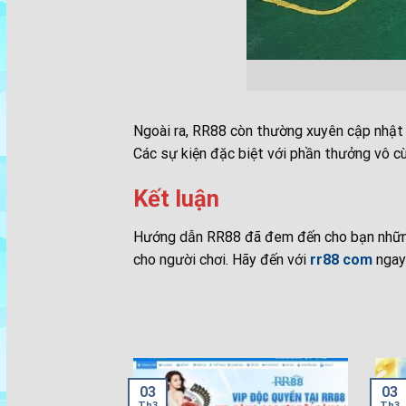
Ngoài ra, RR88 còn thường xuyên cập nhật c
Các sự kiện đặc biệt với phần thưởng vô cù
Kết luận
Hướng dẫn RR88 đã đem đến cho bạn những t
cho người chơi. Hãy đến với
rr88 com
ngay
03
03
Th3
Th3