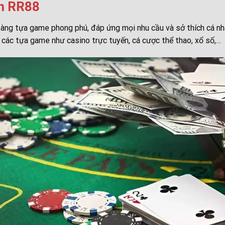
ên RR88
tàng tựa game phong phú, đáp ứng mọi nhu cầu và sở thích cá n
 các tựa game như casino trực tuyến, cá cược thể thao, xổ số,…