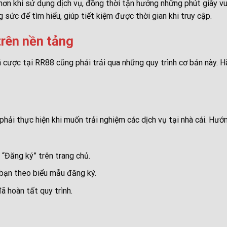
n hơn khi sử dụng dịch vụ, đồng thời tận hưởng những phút giây v
 sức để tìm hiểu, giúp tiết kiệm được thời gian khi truy cập.
trên nền tảng
 cược tại RR88 cũng phải trải qua những quy trình cơ bản này. H
 phải thực hiện khi muốn trải nghiệm các dịch vụ tại nhà cái. H
“Đăng ký” trên trang chủ.
 bạn theo biểu mẫu đăng ký.
ã hoàn tất quy trình.