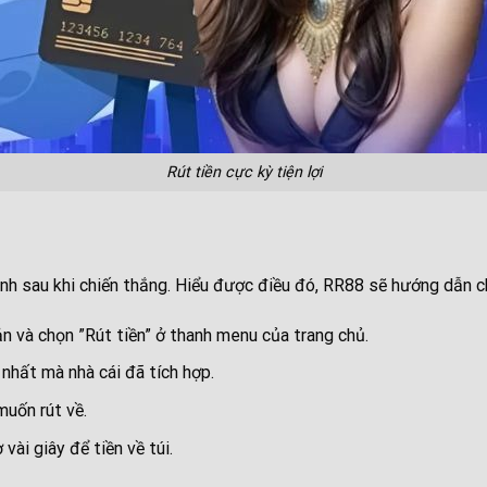
Rút tiền cực kỳ tiện lợi
nh sau khi chiến thắng. Hiểu được điều đó, RR88 sẽ hướng dẫn chi
n và chọn ”Rút tiền” ở thanh menu của trang chủ.
nhất mà nhà cái đã tích hợp.
muốn rút về.
vài giây để tiền về túi.