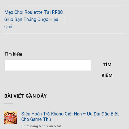
Mẹo Chơi Roulette Tại RR88
Giúp Bạn Thắng Cược Hiệu
Quả
Tìm kiếm
TÌM
KIẾM
BÀI VIẾT GẦN ĐÂY
Siêu Hoàn Trả Không Giới Hạn – Ưu Đãi Đặc Biệt
Cho Game Thủ
ở
Chức năng bình luận bị tắt