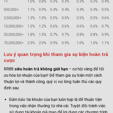
1+
1.0%
0.8%
0.3%
0.3%
0.3%
0.3%
0.4%
500,000+
1.1%
0.9%
0.4%
0.4%
0.4%
0.4%
0.5%
3,500,000+
1.3%
1.0%
0.5%
0.5%
0.5%
0.5%
0.6%
10,000,000+
1.5%
1.2%
0.6%
0.6%
0.6%
0.6%
0.7%
35,000,000+
1.8%
1.5%
0.7%
0.7%
0.8%
0.8%
0.9%
70,000,000+
2.5%
2.0%
0.9%
0.9%
1.0%
1.0%
1.1%
Lưu ý quan trọng khi tham gia sự kiện hoàn trả
cược
RR88
siêu hoàn trả không giới hạn
– cơ hội vàng để tối
ưu hóa lợi nhuận của bạn! Để tham gia sự kiện một cách
thuận lợi và thành công, quý vị vui lòng tuân thủ các quy
định sau:
Đảm bảo tài khoản của bạn luôn hợp lệ để thuận tiện
trong việc nhận thưởng từ nhà cái. Tuyệt đối tránh việc
sử dụng tài khoản giả mạo để lợi dụng các chương trình