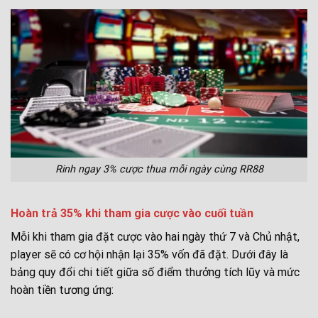
Rinh ngay 3% cược thua mỗi ngày cùng RR88
Hoàn trả 35% khi tham gia cược vào cuối tuần
Mỗi khi tham gia đặt cược vào hai ngày thứ 7 và Chủ nhật,
player sẽ có cơ hội nhận lại 35% vốn đã đặt. Dưới đây là
bảng quy đổi chi tiết giữa số điểm thưởng tích lũy và mức
hoàn tiền tương ứng: