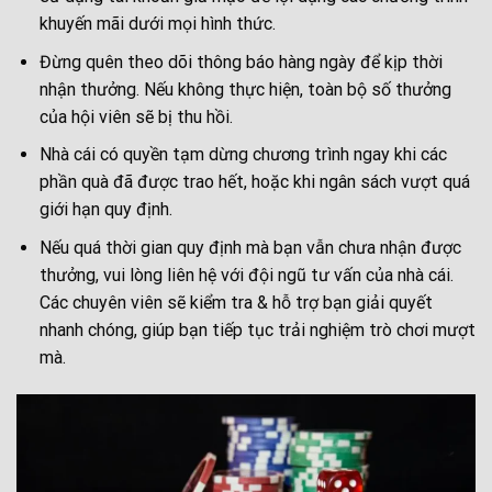
khuyến mãi dưới mọi hình thức.
Đừng quên theo dõi thông báo hàng ngày để kịp thời
nhận thưởng. Nếu không thực hiện, toàn bộ số thưởng
của hội viên sẽ bị thu hồi.
Nhà cái có quyền tạm dừng chương trình ngay khi các
phần quà đã được trao hết, hoặc khi ngân sách vượt quá
giới hạn quy định.
Nếu quá thời gian quy định mà bạn vẫn chưa nhận được
thưởng, vui lòng liên hệ với đội ngũ tư vấn của nhà cái.
Các chuyên viên sẽ kiểm tra & hỗ trợ bạn giải quyết
nhanh chóng, giúp bạn tiếp tục trải nghiệm trò chơi mượt
mà.