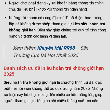
Người chơi phải đăng ký tài khoản bằng thông tin chính
chủ, dữ liệu phải khớp với thông tin ngân hàng.
Những tài khoản có cùng địa chỉ IP, số điện thoại trùng
lặp sẽ không được phép tham gia sự kiện
siêu hoàn trả
không giới hạn
. Điều này giúp chúng tôi duy trì tính công
bằng và tránh các hành vi gian lận.
Xem thêm:
Khuyến Mãi RR88
– Săn
Thưởng Cực Đã Hot Nhất 2025
Danh sách ưu đãi siêu hoàn trả không giới hạn
2025
Siêu hoàn trả không giới hạn
là chương trình ưu đãi đặc
biệt mà hội viên không thể bỏ qua trong năm 2025. Những
sự kiện này hứa hẹn mang đến nhiều cơ hội thắng lớn, giúp
người tham gia gia tăng cơ hội chiến thắng suốt cả năm.