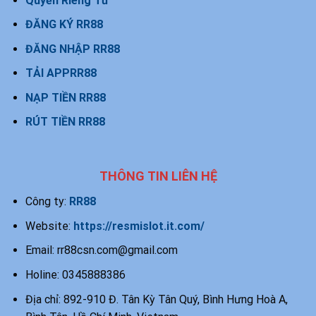
Quyền Riêng Tư
ĐĂNG KÝ RR88
ĐĂNG NHẬP RR88
TẢI APPRR88
NẠP TIỀN RR88
RÚT TIỀN RR88
THÔNG TIN LIÊN HỆ
Công ty:
RR88
Website:
https://resmislot.it.com/
Email:
rr88csn.com@gmail.com
Holine: 0345888386
Địa chỉ: 892-910 Đ. Tân Kỳ Tân Quý, Bình Hưng Hoà A,