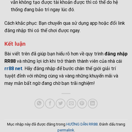
vẫn không tạo được tài khoản được thì có thể do hệ
thống đang bảo trì ngay lúc đó.
Cách khắc phục: Bạn chuyển qua sử dụng app hoặc đổi link
đăng nhập thì có thể chơi được ngay.
Kết luận
Bài viết trên đã giúp bạn hiểu rõ hơn về quy trình
đăng nhập
RR88
và những lợi ích khi trở thành thành viên của nhà cái
rr88 net
. Hãy đăng nhập để bước chân thế giới giải trí
tuyệt đỉnh với những cùng và vàng những khuyến mãi và
may mắn bất ngờ đang chờ bạn trãi nghiệm!
Mục nhập này đã được đăng trong
HƯỚNG DẪN RR88
. Đánh dấu trang
permalink
.