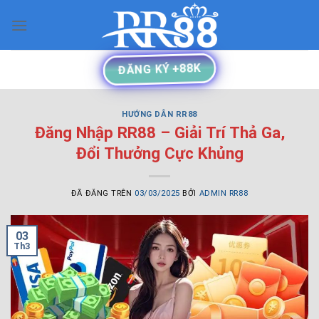
Chuyển
đến
nội
dung
ĐĂNG KÝ +88K
HƯỚNG DẪN RR88
Đăng Nhập RR88 – Giải Trí Thả Ga,
Đổi Thưởng Cực Khủng
ĐÃ ĐĂNG TRÊN
03/03/2025
BỞI
ADMIN RR88
03
Th3