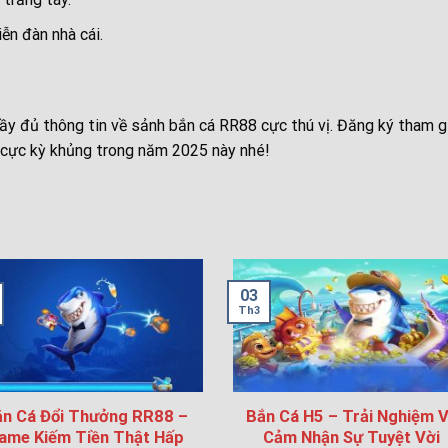
ễn đàn nhà cái.
ầy đủ thông tin về sảnh bắn cá RR88 cực thú vị. Đăng ký tham 
 cực kỳ khủng trong năm 2025 này nhé!
03
Th3
n Cá Đổi Thưởng RR88 –
Bắn Cá H5 – Trải Nghiệm 
ame Kiếm Tiền Thật Hấp
Cảm Nhận Sự Tuyệt Vời