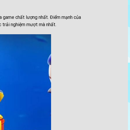
ựa game chất lượng nhất. Điểm mạnh của
c trải nghiệm mượt mà nhất.