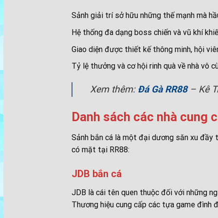
Sảnh giải trí sở hữu những thế mạnh mà hầ
Hệ thống đa dạng boss chiến và vũ khí khiế
Giao diện được thiết kế thông minh, hội vi
Tỷ lệ thưởng và cơ hội rinh quà về nhà vô c
Xem thêm:
Đá Gà RR88
– Kê T
Danh sách các nhà cung 
Sảnh bắn cá là một đại dương săn xu đầy th
có mặt tại RR88:
JDB bắn cá
JDB là cái tên quen thuộc đối với những 
Thương hiệu cung cấp các tựa game đình đá