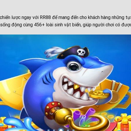
 chiến lược ngay với RR88 để mang đến cho khách hàng những t
 sống động cùng 456+ loài sinh vật biển, giúp người chơi có đượ