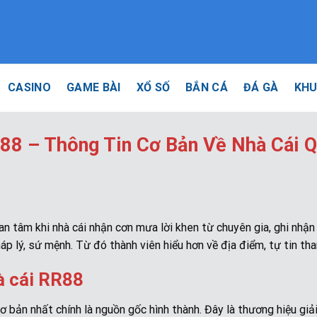
CASINO
GAME BÀI
XỔ SỐ
BẮN CÁ
ĐÁ GÀ
KHU
R88 – Thông Tin Cơ Bản Về Nhà Cái Q
n tâm khi nhà cái nhận cơn mưa lời khen từ chuyên gia, ghi nhận 
áp lý, sứ mệnh. Từ đó thành viên hiểu hơn về địa điểm, tự tin th
à cái RR88
ơ bản nhất chính là nguồn gốc hình thành. Đây là thương hiệu giải 