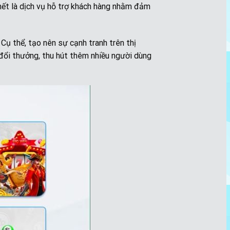
 hết là dịch vụ hỗ trợ khách hàng nhằm đảm
 Cụ thể, tạo nên sự cạnh tranh trên thị
 đổi thưởng, thu hút thêm nhiều người dùng