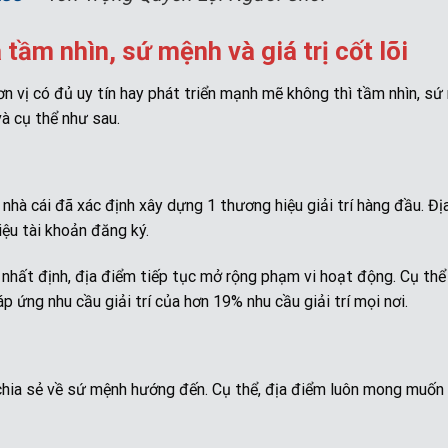
tầm nhìn, sứ mệnh và giá trị cốt lõi
đơn vị có đủ uy tín hay phát triển mạnh mẽ không thì tầm nhìn, sứ
và cụ thể như sau.
nhà cái đã xác định xây dựng 1 thương hiệu giải trí hàng đầu. Đị
iệu tài khoản đăng ký.
 nhất định, địa điểm tiếp tục mở rộng phạm vi hoạt động. Cụ thể
p ứng nhu cầu giải trí của hơn 19% nhu cầu giải trí mọi nơi.
 chia sẻ về sứ mệnh hướng đến. Cụ thể, địa điểm luôn mong muốn 