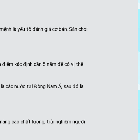
 mệnh là yếu tố đánh giá cơ bản. Sân chơi
a điểm xác định cần 5 năm để có vị thế
 là các nước tại Đông Nam Á, sau đó là
nâng cao chất lượng, trải nghiệm người