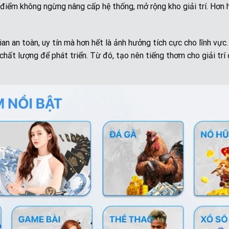
ịa điểm không ngừng nâng cấp hệ thống, mở rộng kho giải trí. Hơn
n an toàn, uy tín mà hơn hết là ảnh hưởng tích cực cho lĩnh vực.
chất lượng để phát triển. Từ đó, tạo nên tiếng thơm cho giải trí