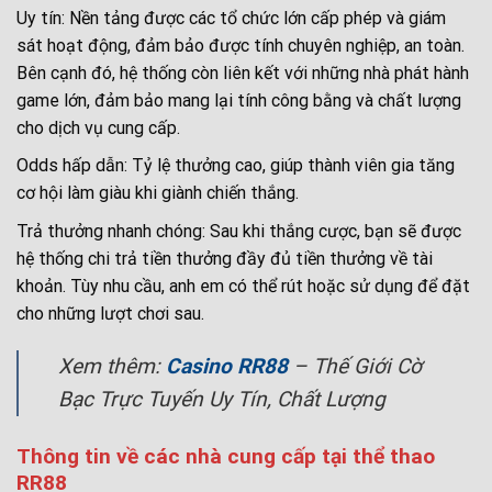
Uy tín: Nền tảng được các tổ chức lớn cấp phép và giám
sát hoạt động, đảm bảo được tính chuyên nghiệp, an toàn.
Bên cạnh đó, hệ thống còn liên kết với những nhà phát hành
game lớn, đảm bảo mang lại tính công bằng và chất lượng
cho dịch vụ cung cấp.
Odds hấp dẫn: Tỷ lệ thưởng cao, giúp thành viên gia tăng
cơ hội làm giàu khi giành chiến thắng.
Trả thưởng nhanh chóng: Sau khi thắng cược, bạn sẽ được
hệ thống chi trả tiền thưởng đầy đủ tiền thưởng về tài
khoản. Tùy nhu cầu, anh em có thể rút hoặc sử dụng để đặt
cho những lượt chơi sau.
Xem thêm:
Casino RR88
– Thế Giới Cờ
Bạc Trực Tuyến Uy Tín, Chất Lượng
Thông tin về các nhà cung cấp tại thể thao
RR88