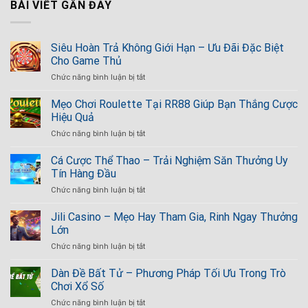
BÀI VIẾT GẦN ĐÂY
Siêu Hoàn Trả Không Giới Hạn – Ưu Đãi Đặc Biệt
Cho Game Thủ
ở
Chức năng bình luận bị tắt
Siêu
Hoàn
Mẹo Chơi Roulette Tại RR88 Giúp Bạn Thắng Cược
Trả
Hiệu Quả
Không
ở
Chức năng bình luận bị tắt
Giới
Mẹo
Hạn
Chơi
Cá Cược Thể Thao – Trải Nghiệm Săn Thưởng Uy
–
Roulette
Ưu
Tín Hàng Đầu
Tại
Đãi
ở
Chức năng bình luận bị tắt
RR88
Đặc
Cá
Giúp
Biệt
Cược
Jili Casino – Mẹo Hay Tham Gia, Rinh Ngay Thưởng
Bạn
Cho
Thể
Thắng
Lớn
Game
Thao
Cược
Thủ
ở
Chức năng bình luận bị tắt
–
Hiệu
Jili
Trải
Quả
Casino
Dàn Đề Bất Tử – Phương Pháp Tối Ưu Trong Trò
Nghiệm
–
Săn
Chơi Xổ Số
Mẹo
Thưởng
ở
Chức năng bình luận bị tắt
Hay
Uy