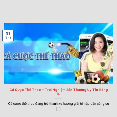
31
Th3
Cá Cược Thể Thao – Trải Nghiệm Săn Thưởng Uy Tín Hàng
Đầu
Cá cược thể thao đang trở thành xu hướng giải trí hấp dẫn cùng sự
[...]